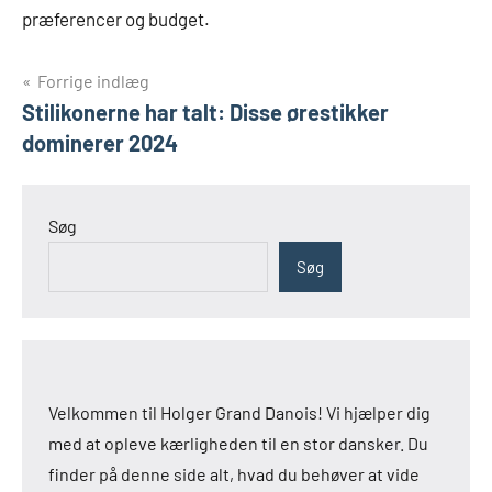
præferencer og budget.
Indlægsnavigation
Forrige indlæg
Stilikonerne har talt: Disse ørestikker
dominerer 2024
Søg
Søg
Velkommen til Holger Grand Danois! Vi hjælper dig
med at opleve kærligheden til en stor dansker. Du
finder på denne side alt, hvad du behøver at vide