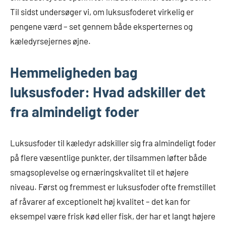
Til sidst undersøger vi, om luksusfoderet virkelig er
pengene værd – set gennem både eksperternes og
kæledyrsejernes øjne.
Hemmeligheden bag
luksusfoder: Hvad adskiller det
fra almindeligt foder
Luksusfoder til kæledyr adskiller sig fra almindeligt foder
på flere væsentlige punkter, der tilsammen løfter både
smagsoplevelse og ernæringskvalitet til et højere
niveau. Først og fremmest er luksusfoder ofte fremstillet
af råvarer af exceptionelt høj kvalitet – det kan for
eksempel være frisk kød eller fisk, der har et langt højere