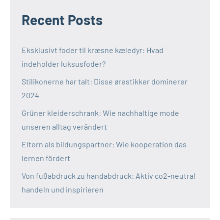
Recent Posts
Eksklusivt foder til kræsne kæledyr: Hvad
indeholder luksusfoder?
Stilikonerne har talt: Disse ørestikker dominerer
2024
Grüner kleiderschrank: Wie nachhaltige mode
unseren alltag verändert
Eltern als bildungspartner: Wie kooperation das
lernen fördert
Von fußabdruck zu handabdruck: Aktiv co2-neutral
handeln und inspirieren