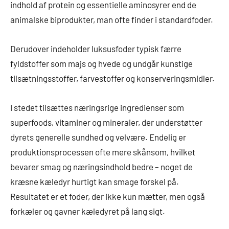
indhold af protein og essentielle aminosyrer end de
animalske biprodukter, man ofte finder i standardfoder.
Derudover indeholder luksusfoder typisk færre
fyldstoffer som majs og hvede og undgår kunstige
tilsætningsstoffer, farvestoffer og konserveringsmidler.
I stedet tilsættes næringsrige ingredienser som
superfoods, vitaminer og mineraler, der understøtter
dyrets generelle sundhed og velvære. Endelig er
produktionsprocessen ofte mere skånsom, hvilket
bevarer smag og næringsindhold bedre – noget de
kræsne kæledyr hurtigt kan smage forskel på.
Resultatet er et foder, der ikke kun mætter, men også
forkæler og gavner kæledyret på lang sigt.