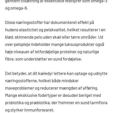
gennem tilsætning af essentielle fedtsyrer som omega-3
og omega-6.
Disse næringsstoffer har dokumenteret effekt på
hudens elasticitet og pelskvalitet, hvilket resulterer i en
blød, skinnende pels uden skæl eller tørre områder. Ud
over pelspleje indeholder mange luksusprodukter også
høje niveauer af letfordøjelige proteiner og naturlige
fibre, som understøtter en sund fordøjelse.
Det betyder, at dit kæledyr lettere kan optage og udnytte
næringsstofferne, hvilket både mindsker
maveproblemer og reducerer mængden af afføring.
Mange eksklusive fodertyper er desuden beriget med
probiotika og præbiotika, der fremmer en sund tarmflora
og styrker immunforsvaret.