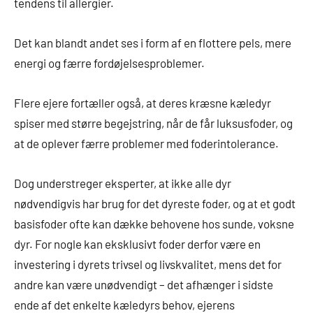
tendens til allergier.
Det kan blandt andet ses i form af en flottere pels, mere
energi og færre fordøjelsesproblemer.
Flere ejere fortæller også, at deres kræsne kæledyr
spiser med større begejstring, når de får luksusfoder, og
at de oplever færre problemer med foderintolerance.
Dog understreger eksperter, at ikke alle dyr
nødvendigvis har brug for det dyreste foder, og at et godt
basisfoder ofte kan dække behovene hos sunde, voksne
dyr. For nogle kan eksklusivt foder derfor være en
investering i dyrets trivsel og livskvalitet, mens det for
andre kan være unødvendigt – det afhænger i sidste
ende af det enkelte kæledyrs behov, ejerens