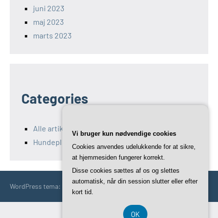
juni 2023
maj 2023
marts 2023
Categories
Alle artikler fra holger-grand-danois.dk
Vi bruger kun nødvendige cookies
Hundepleje og -sundhed
Cookies anvendes udelukkende for at sikre,
at hjemmesiden fungerer korrekt.
Disse cookies sættes af os og slettes
automatisk, når din session slutter eller efter
WordPress tema: Occasio by ThemeZee.
kort tid.
OK