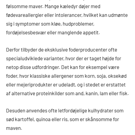
følsomme maver. Mange kæledyr døjer med
fødevareallergier eller intolerancer, hvilket kan udmønte
sig i symptomer som kløe, hudproblemer,
fordøjelsesbesvær eller manglende appetit.
Derfor tilbyder de eksklusive foderproducenter ofte
specialudviklede varianter, hvor der er taget højde for
netop disse udfordringer. Det kan for eksempel være
foder, hvor klassiske allergener som korn, soja, oksekød
eller mejeriprodukter er udeladt, og i stedet er erstattet
af alternative proteinkilder som and, kanin, lam eller fisk.
Desuden anvendes ofte letfordøjelige kulhydrater som
sød kartoffel, quinoa eller ris, som er skånsomme for
maven.