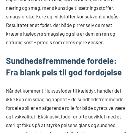
næring og smag, mens kunstige tilsætningsstoffer,
smagsforstærkere og fyldstoffer konsekvent undgås.
Resultatet er et foder, der både pirrer selv de mest
kræsne kæledyrs smagsløg og sikrer dem en ren og
naturlig kost – præcis som deres ejere ønsker.
Sundhedsfremmende fordele:
Fra blank pels til god fordøjelse
Når det kommer til luksusfoder til kæledyr, handler det
ikke kun om smag og appetit – de sundhedsfremmende
fordele spiller en afgørende rolle for både dyrets velvære
og livskvalitet. Eksklusivt foder er ofte udviklet med et
særligt fokus på at styrke pelsens glans og sundhed