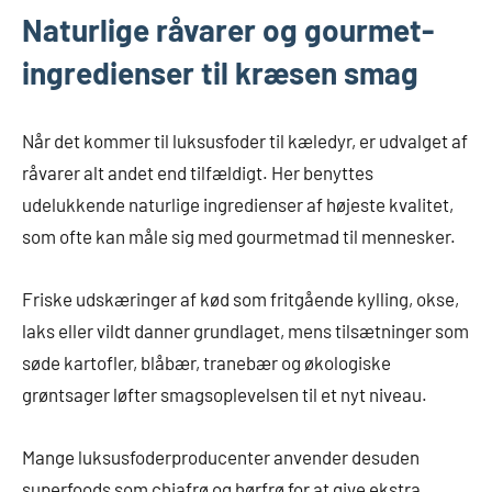
Naturlige råvarer og gourmet-
ingredienser til kræsen smag
Når det kommer til luksusfoder til kæledyr, er udvalget af
råvarer alt andet end tilfældigt. Her benyttes
udelukkende naturlige ingredienser af højeste kvalitet,
som ofte kan måle sig med gourmetmad til mennesker.
Friske udskæringer af kød som fritgående kylling, okse,
laks eller vildt danner grundlaget, mens tilsætninger som
søde kartofler, blåbær, tranebær og økologiske
grøntsager løfter smagsoplevelsen til et nyt niveau.
Mange luksusfoderproducenter anvender desuden
superfoods som chiafrø og hørfrø for at give ekstra