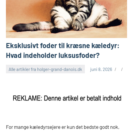
Eksklusivt foder til kræsne kæledyr:
Hvad indeholder luksusfoder?
Alle artikler fra holger-grand-danois.dk
juni 8, 2026
For mange kæledyrsejere er kun det bedste godt nok,