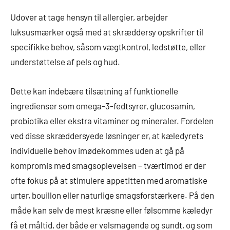
Udover at tage hensyn til allergier, arbejder
luksusmærker også med at skræddersy opskrifter til
specifikke behov, såsom vægtkontrol, ledstøtte, eller
understøttelse af pels og hud.
Dette kan indebære tilsætning af funktionelle
ingredienser som omega-3-fedtsyrer, glucosamin,
probiotika eller ekstra vitaminer og mineraler. Fordelen
ved disse skræddersyede løsninger er, at kæledyrets
individuelle behov imødekommes uden at gå på
kompromis med smagsoplevelsen – tværtimod er der
ofte fokus på at stimulere appetitten med aromatiske
urter, bouillon eller naturlige smagsforstærkere. På den
måde kan selv de mest kræsne eller følsomme kæledyr
få et måltid, der både er velsmagende og sundt, og som