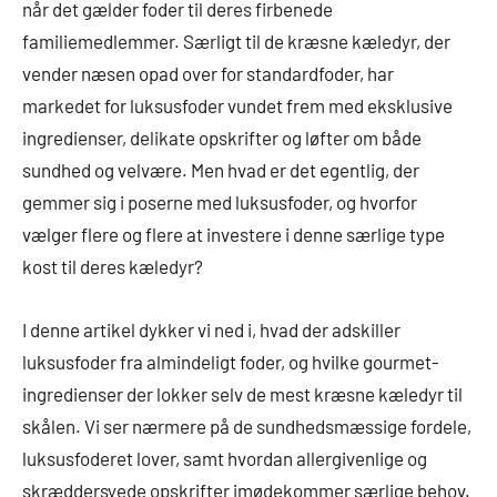
når det gælder foder til deres firbenede
familiemedlemmer. Særligt til de kræsne kæledyr, der
vender næsen opad over for standardfoder, har
markedet for luksusfoder vundet frem med eksklusive
ingredienser, delikate opskrifter og løfter om både
sundhed og velvære. Men hvad er det egentlig, der
gemmer sig i poserne med luksusfoder, og hvorfor
vælger flere og flere at investere i denne særlige type
kost til deres kæledyr?
I denne artikel dykker vi ned i, hvad der adskiller
luksusfoder fra almindeligt foder, og hvilke gourmet-
ingredienser der lokker selv de mest kræsne kæledyr til
skålen. Vi ser nærmere på de sundhedsmæssige fordele,
luksusfoderet lover, samt hvordan allergivenlige og
skræddersyede opskrifter imødekommer særlige behov.