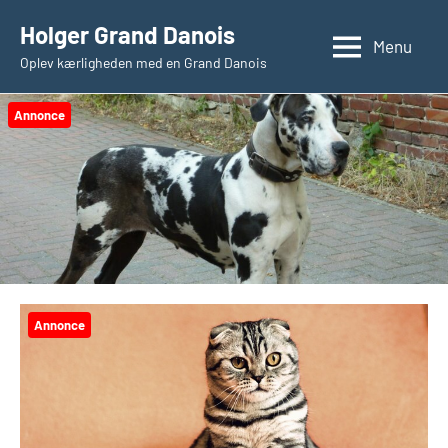
Videre
Holger Grand Danois
til
Menu
Oplev kærligheden med en Grand Danois
indhold
Annonce
Annonce