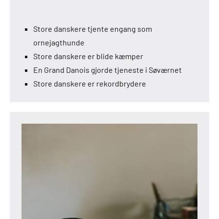
Store danskere tjente engang som
ornejagthunde
Store danskere er blide kæmper
En Grand Danois gjorde tjeneste i Søværnet
Store danskere er rekordbrydere