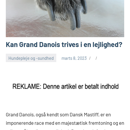
Kan Grand Danois trives i en lejlighed?
Hundepleje og -sundhed
marts 8, 2023
Grand Danois, også kendt som Dansk Mastiff, er en
imponerende race med en majestætisk fremtoning og en