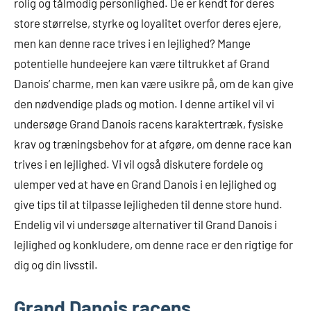
rolig og tålmodig personlighed. De er kendt for deres
store størrelse, styrke og loyalitet overfor deres ejere,
men kan denne race trives i en lejlighed? Mange
potentielle hundeejere kan være tiltrukket af Grand
Danois’ charme, men kan være usikre på, om de kan give
den nødvendige plads og motion. I denne artikel vil vi
undersøge Grand Danois racens karaktertræk, fysiske
krav og træningsbehov for at afgøre, om denne race kan
trives i en lejlighed. Vi vil også diskutere fordele og
ulemper ved at have en Grand Danois i en lejlighed og
give tips til at tilpasse lejligheden til denne store hund.
Endelig vil vi undersøge alternativer til Grand Danois i
lejlighed og konkludere, om denne race er den rigtige for
dig og din livsstil.
Grand Danois racens