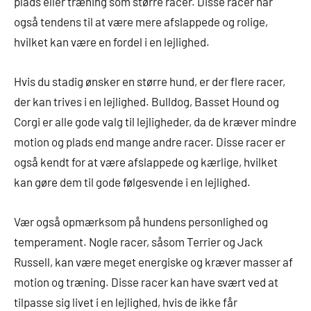
plads eller træning som større racer. Disse racer har
også tendens til at være mere afslappede og rolige,
hvilket kan være en fordel i en lejlighed.
Hvis du stadig ønsker en større hund, er der flere racer,
der kan trives i en lejlighed. Bulldog, Basset Hound og
Corgi er alle gode valg til lejligheder, da de kræver mindre
motion og plads end mange andre racer. Disse racer er
også kendt for at være afslappede og kærlige, hvilket
kan gøre dem til gode følgesvende i en lejlighed.
Vær også opmærksom på hundens personlighed og
temperament. Nogle racer, såsom Terrier og Jack
Russell, kan være meget energiske og kræver masser af
motion og træning. Disse racer kan have svært ved at
tilpasse sig livet i en lejlighed, hvis de ikke får