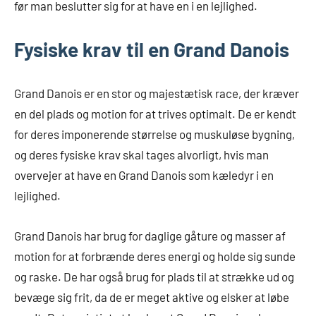
før man beslutter sig for at have en i en lejlighed.
Fysiske krav til en Grand Danois
Grand Danois er en stor og majestætisk race, der kræver
en del plads og motion for at trives optimalt. De er kendt
for deres imponerende størrelse og muskuløse bygning,
og deres fysiske krav skal tages alvorligt, hvis man
overvejer at have en Grand Danois som kæledyr i en
lejlighed.
Grand Danois har brug for daglige gåture og masser af
motion for at forbrænde deres energi og holde sig sunde
og raske. De har også brug for plads til at strække ud og
bevæge sig frit, da de er meget aktive og elsker at løbe