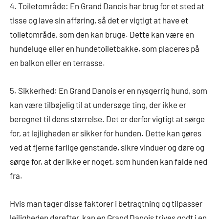
4. Toiletområde: En Grand Danois har brug for et sted at
tisse og lave sin afføring, så det er vigtigt at have et
toiletområde, som den kan bruge. Dette kan være en
hundeluge eller en hundetoiletbakke, som placeres på
en balkon eller en terrasse.
5. Sikkerhed: En Grand Danois er en nysgerrig hund, som
kan være tilbøjelig til at undersøge ting, der ikke er
beregnet til dens størrelse. Det er derfor vigtigt at sørge
for, at lejligheden er sikker for hunden. Dette kan gøres
ved at fjerne farlige genstande, sikre vinduer og døre og
sørge for, at der ikke er noget, som hunden kan falde ned
fra.
Hvis man tager disse faktorer i betragtning og tilpasser
lejligheden derefter, kan en Grand Danois trives godt i en