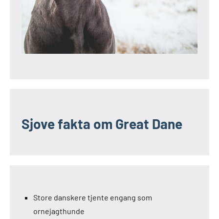
Sjove fakta om Great Dane
Store danskere tjente engang som
ornejagthunde