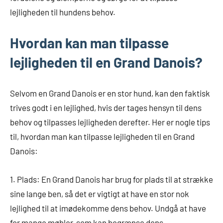
lejligheden til hundens behov.
Hvordan kan man tilpasse
lejligheden til en Grand Danois?
Selvom en Grand Danois er en stor hund, kan den faktisk
trives godt i en lejlighed, hvis der tages hensyn til dens
behov og tilpasses lejligheden derefter. Her er nogle tips
til, hvordan man kan tilpasse lejligheden til en Grand
Danois:
1. Plads: En Grand Danois har brug for plads til at strække
sine lange ben, så det er vigtigt at have en stor nok
lejlighed til at imødekomme dens behov. Undgå at have
for mange møbler, som kan begrænse dens