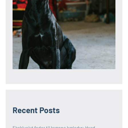
Recent Posts
Eksklusivt foder til kræsne kæledyr: Hvad