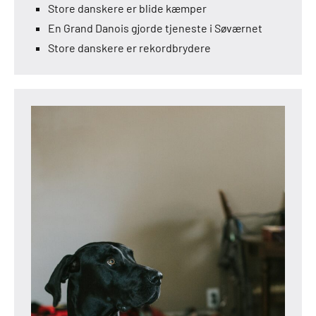
Store danskere er blide kæmper
En Grand Danois gjorde tjeneste i Søværnet
Store danskere er rekordbrydere