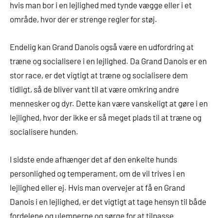
hvis man bor i en lejlighed med tynde vægge eller i et
område, hvor der er strenge regler for støj.
Endelig kan Grand Danois også være en udfordring at
træne og socialisere i en lejlighed. Da Grand Danois er en
stor race, er det vigtigt at træne og socialisere dem
tidligt, så de bliver vant til at være omkring andre
mennesker og dyr. Dette kan være vanskeligt at gøre i en
lejlighed, hvor der ikke er så meget plads til at træne og
socialisere hunden.
I sidste ende afhænger det af den enkelte hunds
personlighed og temperament, om de vil trives i en
lejlighed eller ej. Hvis man overvejer at få en Grand
Danois i en lejlighed, er det vigtigt at tage hensyn til både
fordelene og ulemperne og sørge for at tilpasse