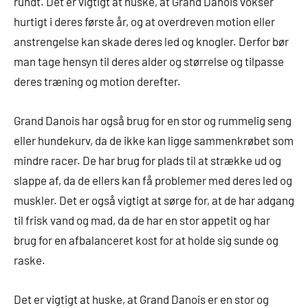
rundt. Det er vigtigt at huske, at Grand Danois vokser
hurtigt i deres første år, og at overdreven motion eller
anstrengelse kan skade deres led og knogler. Derfor bør
man tage hensyn til deres alder og størrelse og tilpasse
deres træning og motion derefter.
Grand Danois har også brug for en stor og rummelig seng
eller hundekurv, da de ikke kan ligge sammenkrøbet som
mindre racer. De har brug for plads til at strække ud og
slappe af, da de ellers kan få problemer med deres led og
muskler. Det er også vigtigt at sørge for, at de har adgang
til frisk vand og mad, da de har en stor appetit og har
brug for en afbalanceret kost for at holde sig sunde og
raske.
Det er vigtigt at huske, at Grand Danois er en stor og