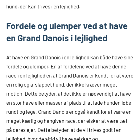
hund, der kan trives i en lejlighed.
Fordele og ulemper ved at have
en Grand Danois i lejlighed
At have en Grand Danois i en lejlighed kan både have sine
fordele og ulemper. En af fordelene ved at have denne
race i en lejlighed er, at Grand Danois er kendt for at være
en rolig og afslappet hund, der ikke kræver meget
motion. Dette betyder, at det ikke er nødvendigt at have
en stor have eller masser af plads til at lade hunden løbe
rundt og lege. Grand Danois er også kendt for at være en
meget kærlig og hengiven race, der elsker at være tæt
på deres ejer. Dette betyder, at de vil trives godt i en
lejlighed, hvor de altid vil have selskab og