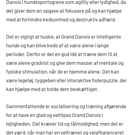
Danois i hundesportsgrene som agility eller lydighed, da
det giver dem en opgave at fokusere på og kan hjælpe
med at forhindre kedsomhed og destruktiv adfærd.
Det er vigtigt at huske, at Grand Danois er intelligente
hunde og kan blive kede af at være alene i lange
perioder. Derfor er det en god idé at træne dem til at
være alene gradvist og give dem masser af mentale og
fysiske stimulation, når de er hjemme alene. Det kan
være legetøj, tyggeben eller interaktive foderpuzzle, der
kan hjælpe med at holde dem beskæftiget.
Sammenfattende er socialisering og træning afgørende
for at have en glad og veltilpas Grand Danois i
lejligheden. Det kræver tid og tålmodighed, men det er
det værd, når man har en veltrænet og velafbalanceret