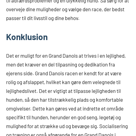
til adfærdsproblemer og en ulykkelig hund. Så sørg for at
overveje dine muligheder og vælge den race, der bedst
passer til dit livsstil og dine behov.
Konklusion
Det er muligt for en Grand Danois at trives i en lejlighed,
men det kræver en del tilpasning og dedikation fra
ejerens side. Grand Danois racen er kendt for at være
rolig og afslappet, hvilket kan gøre dem velegnede til
lejlighedslivet. Det er vigtigt at tilpasse lejligheden til
hunden, så den har tilstrækkelig plads og komfortable
omgivelser. Dette kan gøres ved at indrette et område
specifikt til hunden, herunder en god seng, legetøj og
mulighed for at strække ud og bevæge sig. Socialisering
og træning er også afgørende for en Grand Danois i