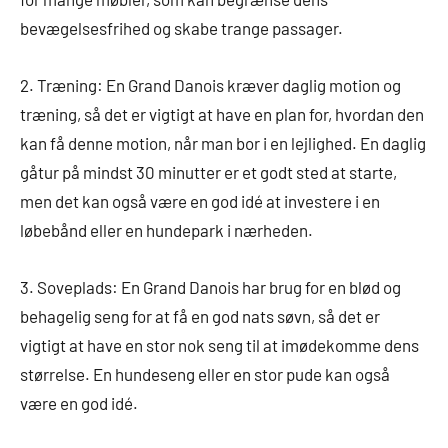
bevægelsesfrihed og skabe trange passager.
2. Træning: En Grand Danois kræver daglig motion og
træning, så det er vigtigt at have en plan for, hvordan den
kan få denne motion, når man bor i en lejlighed. En daglig
gåtur på mindst 30 minutter er et godt sted at starte,
men det kan også være en god idé at investere i en
løbebånd eller en hundepark i nærheden.
3. Soveplads: En Grand Danois har brug for en blød og
behagelig seng for at få en god nats søvn, så det er
vigtigt at have en stor nok seng til at imødekomme dens
størrelse. En hundeseng eller en stor pude kan også
være en god idé.