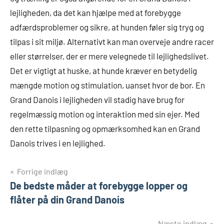
lejligheden, da det kan hjælpe med at forebygge
adfærdsproblemer og sikre, at hunden føler sig tryg og
tilpas i sit miljø. Alternativt kan man overveje andre racer
eller størrelser, der er mere velegnede til lejlighedslivet.
Det er vigtigt at huske, at hunde kræver en betydelig
mængde motion og stimulation, uanset hvor de bor. En
Grand Danois i lejligheden vil stadig have brug for
regelmæssig motion og interaktion med sin ejer. Med
den rette tilpasning og opmærksomhed kan en Grand
Danois trives i en lejlighed.
Indlægsnavigation
Forrige indlæg
De bedste måder at forebygge lopper og
flåter på din Grand Danois
Næste indlæg