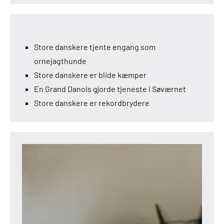
Store danskere tjente engang som
ornejagthunde
Store danskere er blide kæmper
En Grand Danois gjorde tjeneste i Søværnet
Store danskere er rekordbrydere