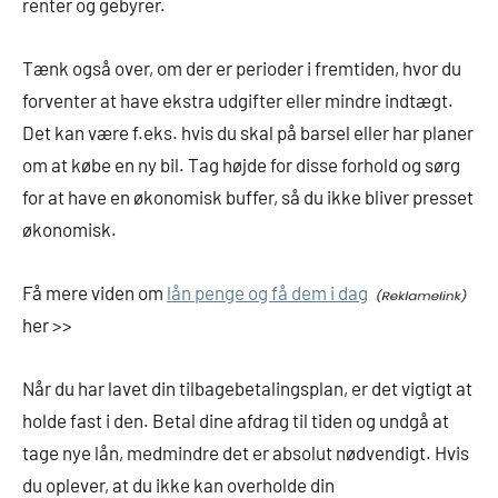
renter og gebyrer.
Tænk også over, om der er perioder i fremtiden, hvor du
forventer at have ekstra udgifter eller mindre indtægt.
Det kan være f.eks. hvis du skal på barsel eller har planer
om at købe en ny bil. Tag højde for disse forhold og sørg
for at have en økonomisk buffer, så du ikke bliver presset
økonomisk.
Få mere viden om
lån penge og få dem i dag
her >>
Når du har lavet din tilbagebetalingsplan, er det vigtigt at
holde fast i den. Betal dine afdrag til tiden og undgå at
tage nye lån, medmindre det er absolut nødvendigt. Hvis
du oplever, at du ikke kan overholde din