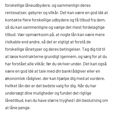
forskellige låneudbydere, og sammenlign deres
rentesatser, gebyrer og vilkår. Det kan være en god idé at
kontakte flere forskellige udbydere og få tilbud fra dem,
så du kan sammenligne og vælge det mest fordelagtige
tilbud. Vær opmærksom på, at nogle lån kan være mere
risikable end andre, så det er vigtigt at forstå de
forskellige lånetyper og deres betingelser. Tag dig tid til
at læse kontrakterne grundigt igennem, og sørg for at du
har forstået alle vilkår, før du skriver under. Det kan også
være en god idé at tale med din bankrådgiver eller en
økonomisk rådgiver, der kan hjælpe dig med at vurdere,
hvilket lån der er det bedste valg for dig. Når du har
undersøgt dine muligheder og fundet det rigtige
lånetilbud, kan du have større tryghed i din beslutning om
at låne penge.