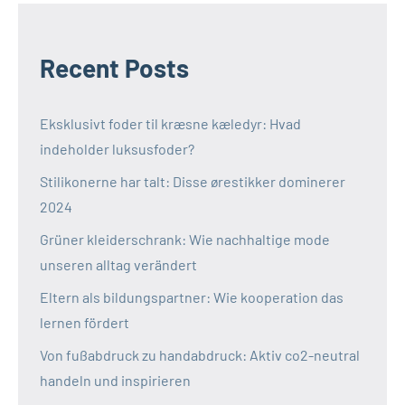
Recent Posts
Eksklusivt foder til kræsne kæledyr: Hvad
indeholder luksusfoder?
Stilikonerne har talt: Disse ørestikker dominerer
2024
Grüner kleiderschrank: Wie nachhaltige mode
unseren alltag verändert
Eltern als bildungspartner: Wie kooperation das
lernen fördert
Von fußabdruck zu handabdruck: Aktiv co2-neutral
handeln und inspirieren