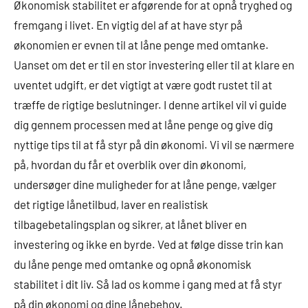
Økonomisk stabilitet er afgørende for at opnå tryghed og
fremgang i livet. En vigtig del af at have styr på
økonomien er evnen til at låne penge med omtanke.
Uanset om det er til en stor investering eller til at klare en
uventet udgift, er det vigtigt at være godt rustet til at
træffe de rigtige beslutninger. I denne artikel vil vi guide
dig gennem processen med at låne penge og give dig
nyttige tips til at få styr på din økonomi. Vi vil se nærmere
på, hvordan du får et overblik over din økonomi,
undersøger dine muligheder for at låne penge, vælger
det rigtige lånetilbud, laver en realistisk
tilbagebetalingsplan og sikrer, at lånet bliver en
investering og ikke en byrde. Ved at følge disse trin kan
du låne penge med omtanke og opnå økonomisk
stabilitet i dit liv. Så lad os komme i gang med at få styr
på din økonomi og dine lånebehov.