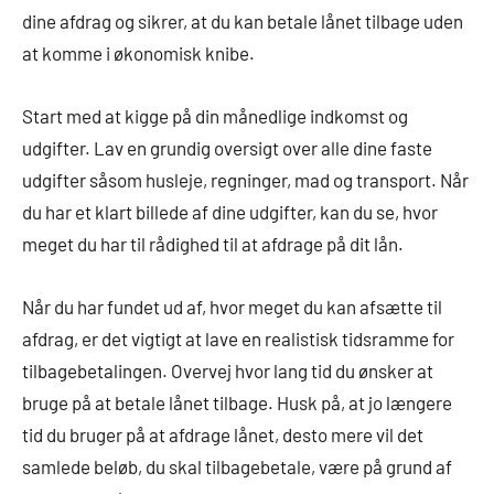
dine afdrag og sikrer, at du kan betale lånet tilbage uden
at komme i økonomisk knibe.
Start med at kigge på din månedlige indkomst og
udgifter. Lav en grundig oversigt over alle dine faste
udgifter såsom husleje, regninger, mad og transport. Når
du har et klart billede af dine udgifter, kan du se, hvor
meget du har til rådighed til at afdrage på dit lån.
Når du har fundet ud af, hvor meget du kan afsætte til
afdrag, er det vigtigt at lave en realistisk tidsramme for
tilbagebetalingen. Overvej hvor lang tid du ønsker at
bruge på at betale lånet tilbage. Husk på, at jo længere
tid du bruger på at afdrage lånet, desto mere vil det
samlede beløb, du skal tilbagebetale, være på grund af