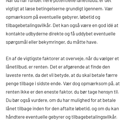
Når du har fundet flere potentielle lånetilbud, er det
vigtigt at læse betingelserne grundigt igennem. Vær
opmærksom på eventuelle gebyrer, løbetid og
tilbagebetalingsvilkår. Det kan også være en god idé at
kontakte udbyderne direkte og få uddybet eventuelle
spørgsmål eller bekymringer, du måtte have.
En af de vigtigste faktorer at overveje, når du vælger et
lånetilbud, er renten. Det er afgørende at finde den
laveste rente, da det vil betyde, at du skal betale færre
penge tilbage i sidste ende. Vær dog opmærksom på, at
renten ikke er den eneste faktor, du bør tage hensyn til.
Du bør også vurdere, om du har mulighed for at betale
lånet tilbage inden for den aftalte løbetid, og om du kan
håndtere eventuelle gebyrer og tilbagebetalingsvilkår.