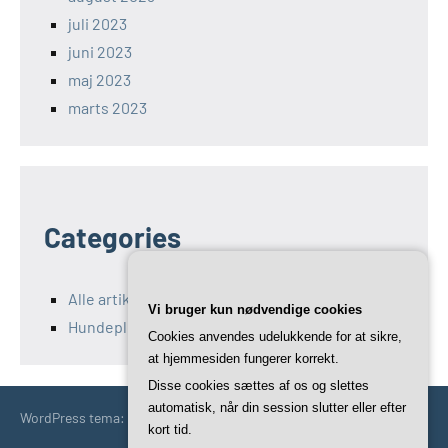
juli 2023
juni 2023
maj 2023
marts 2023
Categories
Alle artikler fra holger-grand-danois.dk
Vi bruger kun nødvendige cookies
Hundepleje og -sundhed
Cookies anvendes udelukkende for at sikre,
at hjemmesiden fungerer korrekt.
Disse cookies sættes af os og slettes
automatisk, når din session slutter eller efter
WordPress tema: Occasio by ThemeZee.
kort tid.