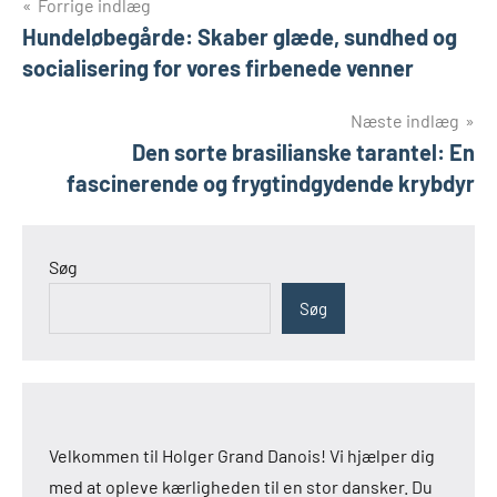
Indlægsnavigation
Forrige indlæg
Hundeløbegårde: Skaber glæde, sundhed og
socialisering for vores firbenede venner
Næste indlæg
Den sorte brasilianske tarantel: En
fascinerende og frygtindgydende krybdyr
Søg
Søg
Velkommen til Holger Grand Danois! Vi hjælper dig
med at opleve kærligheden til en stor dansker. Du