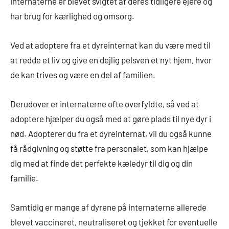
internaterne er blevet svigtet af deres tidligere ejere og
har brug for kærlighed og omsorg.
Ved at adoptere fra et dyreinternat kan du være med til
at redde et liv og give en dejlig pelsven et nyt hjem, hvor
de kan trives og være en del af familien.
Derudover er internaterne ofte overfyldte, så ved at
adoptere hjælper du også med at gøre plads til nye dyr i
nød. Adopterer du fra et dyreinternat, vil du også kunne
få rådgivning og støtte fra personalet, som kan hjælpe
dig med at finde det perfekte kæledyr til dig og din
familie.
Samtidig er mange af dyrene på internaterne allerede
blevet vaccineret, neutraliseret og tjekket for eventuelle