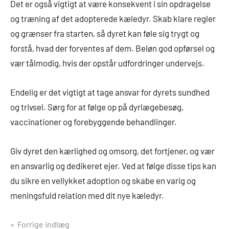
Det er også vigtigt at være konsekvent i sin opdragelse
og træning af det adopterede kæledyr. Skab klare regler
og grænser fra starten, så dyret kan føle sig trygt og
forstå, hvad der forventes af dem. Beløn god opførsel og
vær tålmodig, hvis der opstår udfordringer undervejs.
Endelig er det vigtigt at tage ansvar for dyrets sundhed
og trivsel. Sørg for at følge op på dyrlægebesøg,
vaccinationer og forebyggende behandlinger.
Giv dyret den kærlighed og omsorg, det fortjener, og vær
en ansvarlig og dedikeret ejer. Ved at følge disse tips kan
du sikre en vellykket adoption og skabe en varig og
meningsfuld relation med dit nye kæledyr.
Indlægsnavigation
Forrige indlæg