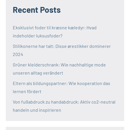
Recent Posts
Eksklusivt foder til kræsne kæledyr: Hvad
indeholder luksusfoder?
Stilikonerne har talt: Disse ørestikker dominerer
2024
Grüner kleiderschrank: Wie nachhaltige mode
unseren alltag verändert
Eltern als bildungspartner: Wie kooperation das
lernen fördert
Von fußabdruck zu handabdruck: Aktiv co2-neutral
handeln und inspirieren