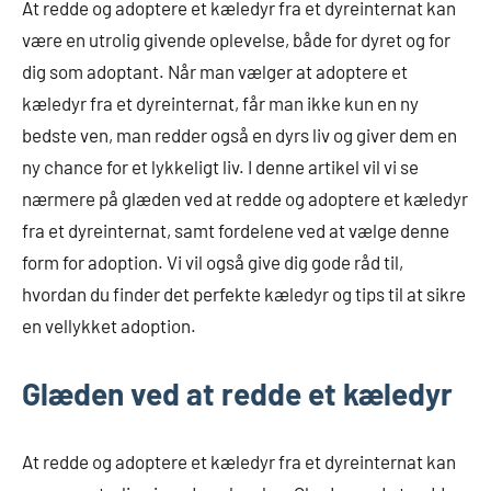
At redde og adoptere et kæledyr fra et dyreinternat kan
være en utrolig givende oplevelse, både for dyret og for
dig som adoptant. Når man vælger at adoptere et
kæledyr fra et dyreinternat, får man ikke kun en ny
bedste ven, man redder også en dyrs liv og giver dem en
ny chance for et lykkeligt liv. I denne artikel vil vi se
nærmere på glæden ved at redde og adoptere et kæledyr
fra et dyreinternat, samt fordelene ved at vælge denne
form for adoption. Vi vil også give dig gode råd til,
hvordan du finder det perfekte kæledyr og tips til at sikre
en vellykket adoption.
Glæden ved at redde et kæledyr
At redde og adoptere et kæledyr fra et dyreinternat kan