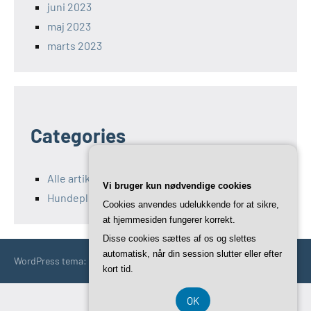
juni 2023
maj 2023
marts 2023
Categories
Alle artikler fra holger-grand-danois.dk
Vi bruger kun nødvendige cookies
Hundepleje og -sundhed
Cookies anvendes udelukkende for at sikre,
at hjemmesiden fungerer korrekt.
Disse cookies sættes af os og slettes
automatisk, når din session slutter eller efter
WordPress tema: Occasio by ThemeZee.
kort tid.
OK