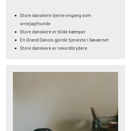
Store danskere tjente engang som
ornejagthunde
Store danskere er blide kæmper
En Grand Danois gjorde tjeneste i Søværnet
Store danskere er rekordbrydere