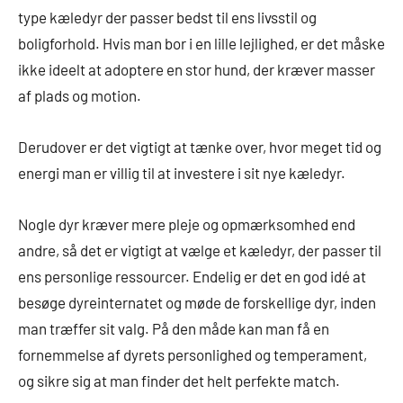
type kæledyr der passer bedst til ens livsstil og
boligforhold. Hvis man bor i en lille lejlighed, er det måske
ikke ideelt at adoptere en stor hund, der kræver masser
af plads og motion.
Derudover er det vigtigt at tænke over, hvor meget tid og
energi man er villig til at investere i sit nye kæledyr.
Nogle dyr kræver mere pleje og opmærksomhed end
andre, så det er vigtigt at vælge et kæledyr, der passer til
ens personlige ressourcer. Endelig er det en god idé at
besøge dyreinternatet og møde de forskellige dyr, inden
man træffer sit valg. På den måde kan man få en
fornemmelse af dyrets personlighed og temperament,
og sikre sig at man finder det helt perfekte match.